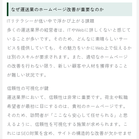
なぜ運送業のホームページ改善が重要なのか
ITリテラシーが低い中で浮かび上がる課題
多くの運送業界の経営者は、ITやWebに詳しくないと感じて
いることが多いです。そのため、どんなに素晴らしいサー
ビスを提供していても、その魅力をいかにWeb上で伝えるか
は別のスキルが要求されます。また、適切なホームページ
の改善を行わない限り、新しい顧客や人材を獲得すること
が難しい状況です。
信頼性の可視化が鍵
運送業界において、信頼性は非常に重要です。荷主や転職
希望者が最初に目にするのは、貴社のホームページです。
そのため、訪問者が「ここなら安心して任せられる」と思
えるように、信頼性を可視化する施策が求められます。こ
れにはSEO対策を含め、サイトの構造的な改善が欠かせませ