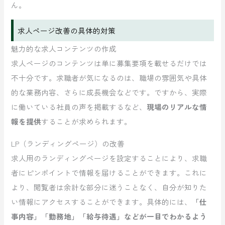
ん。
求人ページ改善の具体的対策
魅力的な求人コンテンツの作成
求人ページのコンテンツは単に募集要項を載せるだけでは
不十分です。求職者が気になるのは、職場の雰囲気や具体
的な業務内容、さらに成長機会などです。ですから、実際
に働いている社員の声を掲載するなど、
現場のリアルな情
報を提供
することが求められます。
LP（ランディングページ）の改善
求人用のランディングページを設定することにより、求職
者にピンポイントで情報を届けることができます。これに
より、閲覧者は余計な部分に迷うことなく、自分が知りた
い情報にアクセスすることができます。具体的には、
「仕
事内容」「勤務地」「給与待遇」などが一目でわかるよう