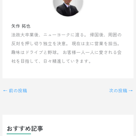
矢作 拓也
法政大卒業後、ニューヨークに渡る。 帰国後、周囲の
反対を押し切り独立を決意。 現在は主に営業を担当。
趣味はドライブと野球。 お客様一人一人に愛される会
社を目指して、日々精進していきます。
←
前の投稿
次の投稿
→
おすすめ記事