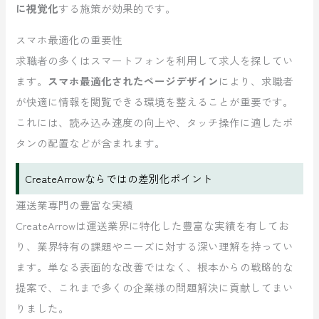
に視覚化
する施策が効果的です。
スマホ最適化の重要性
求職者の多くはスマートフォンを利用して求人を探してい
ます。
スマホ最適化されたページデザイン
により、求職者
が快適に情報を閲覧できる環境を整えることが重要です。
これには、読み込み速度の向上や、タッチ操作に適したボ
タンの配置などが含まれます。
CreateArrowならではの差別化ポイント
運送業専門の豊富な実績
CreateArrowは運送業界に特化した豊富な実績を有してお
り、業界特有の課題やニーズに対する深い理解を持ってい
ます。単なる表面的な改善ではなく、根本からの戦略的な
提案で、これまで多くの企業様の問題解決に貢献してまい
りました。