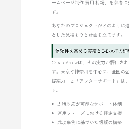
ームページ制作 費用 相場」を参考
す。
あなたのプロジェクトがどのように
とした見積もりと計画を立てます。
信頼性を高める実績とE-E-A-Tの証
CreateArrowは、その実力が評
す。東京や神奈川を中心に、全国の
提案力」と「アフターサポート」は
す。
即時対応が可能なサポート体制
運用フェーズにおける伴走支援
成功事例に基づいた信頼の構築