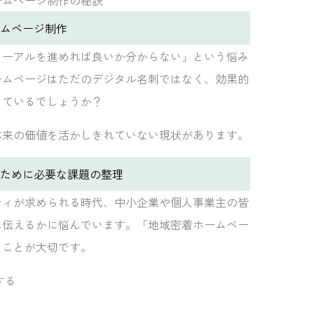
ムページ制作
ューアルを進めれば良いか分からない」という悩み
ームページはただのデジタル名刺ではなく、効果的
きているでしょうか？
本来の価値を活かしきれていない現状があります。
ために必要な課題の整理
ティが求められる時代、中小企業や個人事業主の皆
に伝えるかに悩んでいます。「地域密着ホームペー
ることが大切です。
する