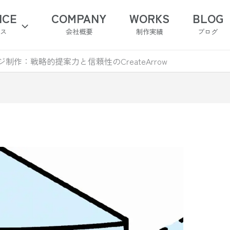
ICE
COMPANY
WORKS
BLOG
ビス
会社概要
制作実績
ブログ
作：戦略的提案力と信頼性のCreateArrow