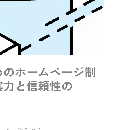
めのホームページ制
案力と信頼性の
ームページ制作の秘訣