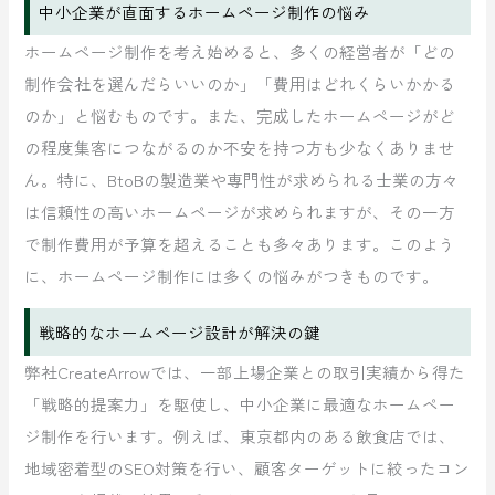
中小企業が直面するホームページ制作の悩み
ホームページ制作を考え始めると、多くの経営者が「どの
制作会社を選んだらいいのか」「費用はどれくらいかかる
のか」と悩むものです。また、完成したホームページがど
の程度集客につながるのか不安を持つ方も少なくありませ
ん。特に、BtoBの製造業や専門性が求められる士業の方々
は信頼性の高いホームページが求められますが、その一方
で制作費用が予算を超えることも多々あります。このよう
に、ホームページ制作には多くの悩みがつきものです。
戦略的なホームページ設計が解決の鍵
弊社CreateArrowでは、一部上場企業との取引実績から得た
「戦略的提案力」を駆使し、中小企業に最適なホームペー
ジ制作を行います。例えば、東京都内のある飲食店では、
地域密着型のSEO対策を行い、顧客ターゲットに絞ったコン