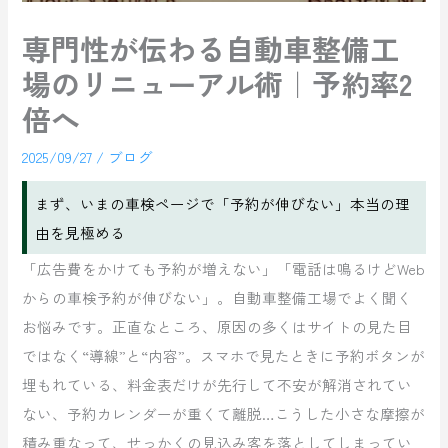
専門性が伝わる自動車整備工
場のリニューアル術｜予約率2
倍へ
2025/09/27
/
ブログ
まず、いまの車検ページで「予約が伸びない」本当の理
由を見極める
「広告費をかけても予約が増えない」「電話は鳴るけどWeb
からの車検予約が伸びない」。自動車整備工場でよく聞く
お悩みです。正直なところ、原因の多くはサイトの見た目
ではなく“導線”と“内容”。スマホで見たときに予約ボタンが
埋もれている、料金表だけが先行して不安が解消されてい
ない、予約カレンダーが重くて離脱…こうした小さな摩擦が
積み重なって、せっかくの見込み客を落としてしまってい