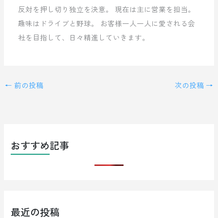
反対を押し切り独立を決意。 現在は主に営業を担当。
趣味はドライブと野球。 お客様一人一人に愛される会
社を目指して、日々精進していきます。
←
前の投稿
次の投稿
→
おすすめ記事
最近の投稿