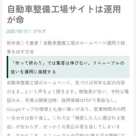
自動車整備工場サイトは運用
が命
2025/10/17
/
ブログ
制作後こそ重要！自動車整備工場のホームページ運用で結
果を出す方法
「作って終わり」では集客は伸びない。リニューアルの
狙いを運用に接続する
自動車整備工場のホームページ、気づけば何年も前の内容
のまま…という声をよく聞きます。価格表が古い、予約は電
話のみ、写真は開業当時、採用情報はPDFで更新なし。
Googleマップの情報とも食い違いがあり、営業時間外の問
い合わせは取り逃し。これでは「検索した人に選ばれる理
由」が伝わらず、せっかくの見込み客を逃してしまいま
す。だからこそ、リニューアルの目的は“見た目の刷新”で