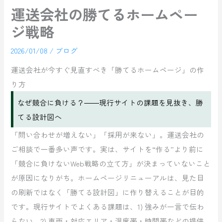
運送会社の勝てるホームペー
ジ戦略
2026/01/08
/
ブログ
運送会社が今すぐ見直すべき「勝てるホームページ」の作
り方
なぜ競合に負ける？――現行サイトの課題を見抜き、勝
てる設計図へ
「問い合わせが増えない」「採用が来ない」。運送会社の
ご相談で一番多い声です。実は、サイトを“作る”より前に
「競合に負けないWeb戦略の立て方」が決まっていないこと
が原因になりがち。ホームページリニューアルは、見た目
の刷新ではなく「勝てる設計図」に作り替えることが目的
です。現行サイトでよくある課題は、1) 強みが一言で伝わ
らない、2) 車両・対応エリア・温度帯・時間帯などの提供