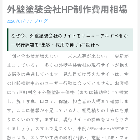
外壁塗装会社HP制作費用相場
2026/01/17
/
ブログ
なぜ今、外壁塗装会社のサイトをリニューアルすべきか
—現行課題を“集客・採用で伸ばす”設計へ
「問い合わせが増えない」「求人応募が来ない」「更新が
止まっている」。多くの外壁塗装会社の現行サイトが抱え
る悩みは共通しています。見た目だけ整えたサイトは、今
の比較検討中心のユーザー行動に合っていません。お客様
は“市区町村名＋外壁塗装＋価格（または補助金）”で検索
し、施工写真、口コミ、保証、担当者の人柄まで確認しま
す。ここに情報が不足していると、相見積りの土俵にも乗
りにくいのです。まずは、現行サイトの課題をはっきりさ
せましょう。スマホで見にくい、事例がFacebookやPDFに
散らばる、エリアや工法の説明が弱い、電話・LINE・フォ