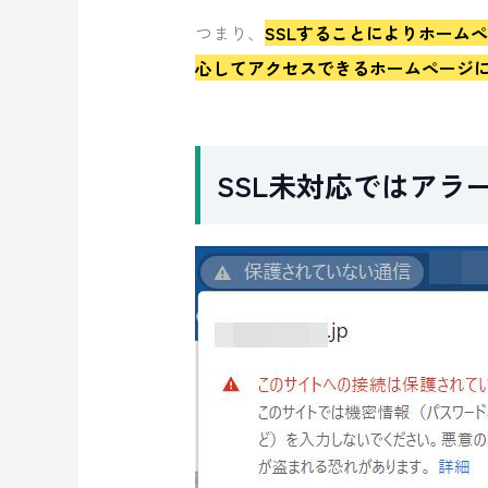
つまり、
SSLすることによりホーム
心してアクセスできるホームページ
SSL未対応ではアラ