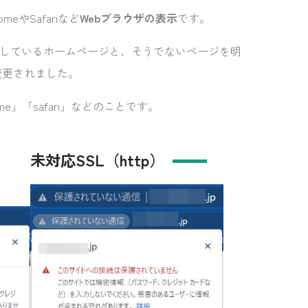
eやSafariなど
Webブラウザの表示
です。
導入しているホームページと、そうでないページを明
変更されました。
ome」「safari」などのことです。
未対応SSL（http）