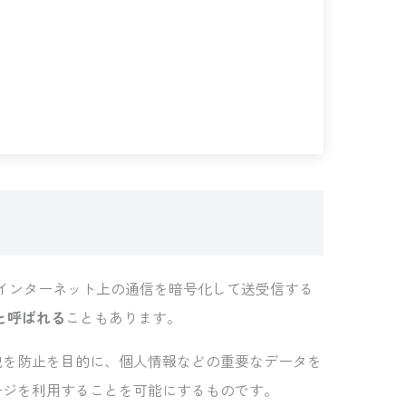
yer）とは「インターネット上の通信を暗号化して送受信する
」と呼ばれる
こともあります。
洩を防止を目的に、個人情報などの重要なデータを
ージを利用することを可能にするものです。