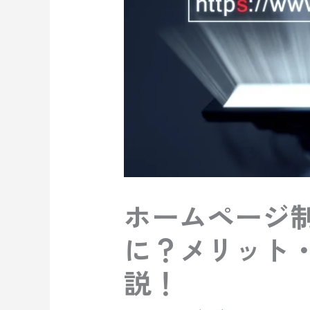
ホームページ制
に？メリット
説！