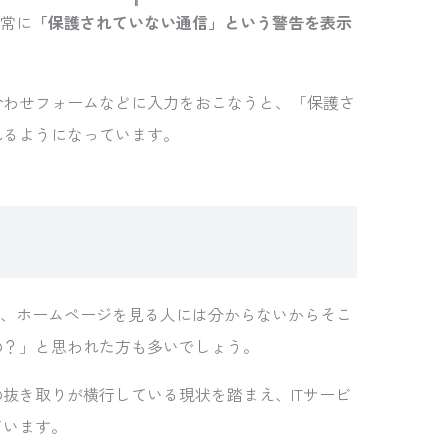
、常に
「保護されていない通信」という警告を表示
合わせフォームなどに入力をおこなうと、「保護さ
れるようになっています。
は、ホームページを見る人には分からないからそこ
の？」と思われた方も多いでしょう。
抜き取りが横行している現状を踏まえ、ITサービ
ています。