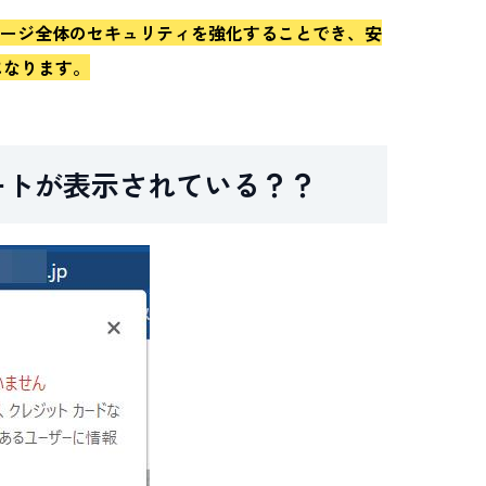
ページ全体のセキュリティを強化することでき、安
になります。
ートが表示されている？？