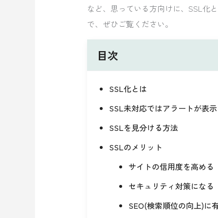
など、思っている方向けに、SSL化
で、ぜひご覧ください。
目次
SSL化とは
SSL未対応ではアラートが表
SSLを見分ける方法
SSLのメリット
サイトの信用度を高める
セキュリティ対策になる
SEO(検索順位の向上)に