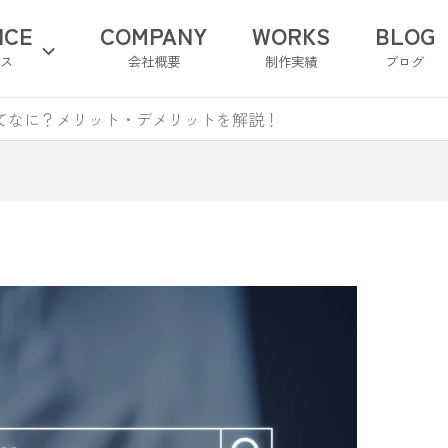
ICE
COMPANY
WORKS
BLOG
ビス
会社概要
制作実績
ブログ
ってなに？メリット・デメリットを解説！