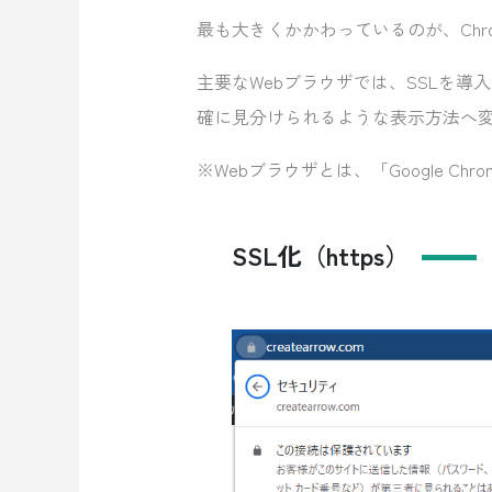
最も大きくかかわっているのが、Chrom
主要なWebブラウザでは、SSLを
確に見分けられるような表示方法へ
※Webブラウザとは、「Google Chr
SSL化（https）