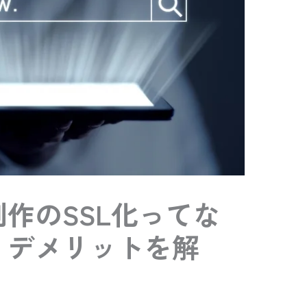
作のSSL化ってな
・デメリットを解