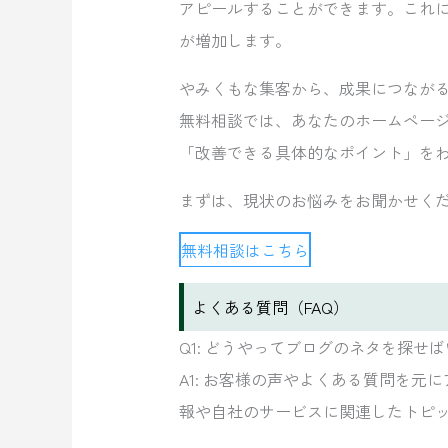
アピールすることができます。これ
が増加します。
やみくもな集客から、成果につなが
無料相談では、あなたのホームペー
「改善できる具体的なポイント」を
まずは、現状のお悩みをお聞かせく
無料相談はこちら
よくある質問（FAQ）
Q1: どうやってブログのネタを探せ
A1: お客様の声やよくある質問を
報や自社のサービスに関連したトピ