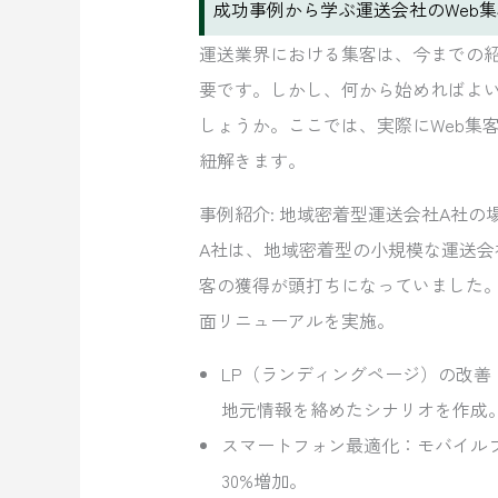
成功事例から学ぶ運送会社のWeb集
運送業界における集客は、今までの紹
要です。しかし、何から始めればよ
しょうか。ここでは、実際にWeb集
紐解きます。
事例紹介: 地域密着型運送会社A社の
A社は、地域密着型の小規模な運送
客の獲得が頭打ちになっていました。そこ
面リニューアルを実施。
LP（ランディングページ）の改
地元情報を絡めたシナリオを作成
スマートフォン最適化：モバイル
30%増加。