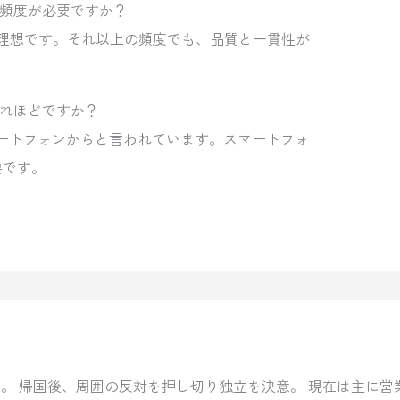
の頻度が必要ですか？
新が理想です。それ以上の頻度でも、品質と一貫性が
。
どれほどですか？
スマートフォンからと言われています。スマートフォ
要です。
。 帰国後、周囲の反対を押し切り独立を決意。 現在は主に営