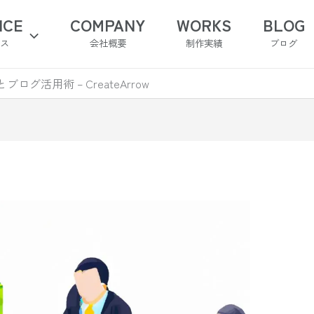
ICE
COMPANY
WORKS
BLOG
ビス
会社概要
制作実績
ブログ
グ活用術 – CreateArrow