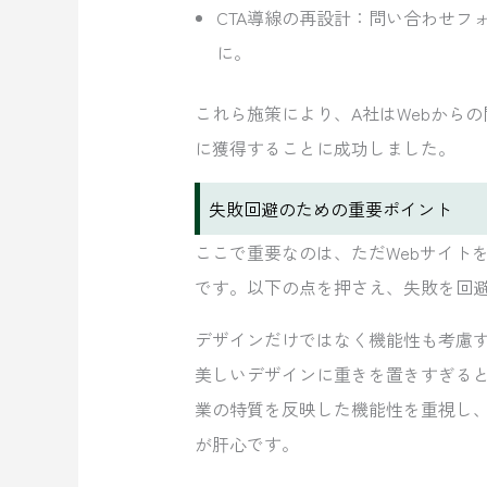
CTA導線の再設計：問い合わせフ
に。
これら施策により、A社はWebから
に獲得することに成功しました。
失敗回避のための重要ポイント
ここで重要なのは、ただWebサイト
です。以下の点を押さえ、失敗を回
デザインだけではなく機能性も考慮
美しいデザインに重きを置きすぎる
業の特質を反映した機能性を重視し
が肝心です。