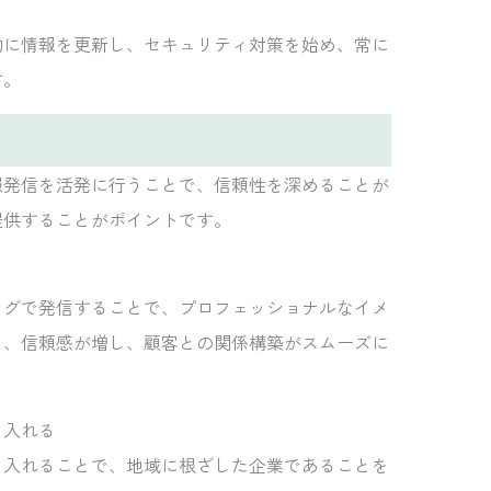
的に情報を更新し、セキュリティ対策を始め、常に
す。
報発信を活発に行うことで、信頼性を深めることが
提供することがポイントです。
ログで発信することで、プロフェッショナルなイメ
り、信頼感が増し、顧客との関係構築がスムーズに
り入れる
り入れることで、地域に根ざした企業であることを