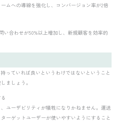
ォームへの導線を強化し、コンバージョン率が2倍
の問い合わせが50%以上増加し、新規顧客を効率的
を持っていれば良いというわけではないということ
避しましょう。
する
と、ユーザビリティが犠牲になりかねません。運送
、ターゲットユーザーが使いやすいようにすること