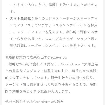
ータを盛り込むことで、信頼性を強化することができま
す。
スマホ最適化：
多くのビジネスユーザーがスマートフォ
ンでアクセスしています。レスポンシブデザインを採用
し、スマートフォンでも見やすく、機能的に動作するサ
イト作りが必須です。スムーズなナビゲーションと短い
読込時間はユーザーエクスペリエンスを向上させます。
戦略的提案力で成果を出すCreateArrow
一般的なWeb制作会社とは異なり、CreateArrowは大手企業
との豊富なプロジェクト経験を元にした、戦略的かつ実践
的な提案力を有しています。競合他社との差別化を図り、
ターゲット層に最適化された戦略を提案することで、短期
間で効果を感じられる施策が実現します。
他社比較から見るCreateArrowの強み