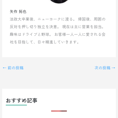
矢作 拓也
法政大卒業後、ニューヨークに渡る。 帰国後、周囲の
反対を押し切り独立を決意。 現在は主に営業を担当。
趣味はドライブと野球。 お客様一人一人に愛される会
社を目指して、日々精進していきます。
←
前の投稿
次の投稿
→
おすすめ記事