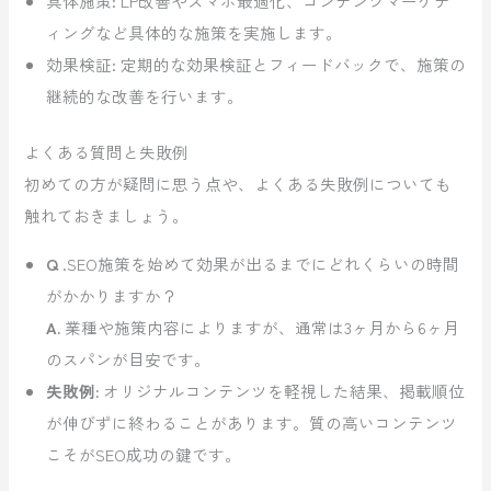
具体施策: LP改善やスマホ最適化、コンテンツマーケテ
ィングなど具体的な施策を実施します。
効果検証: 定期的な効果検証とフィードバックで、施策の
継続的な改善を行います。
よくある質問と失敗例
初めての方が疑問に思う点や、よくある失敗例についても
触れておきましょう。
Q
.SEO施策を始めて効果が出るまでにどれくらいの時間
がかかりますか？
A.
業種や施策内容によりますが、通常は3ヶ月から6ヶ月
のスパンが目安です。
失敗例:
オリジナルコンテンツを軽視した結果、掲載順位
が伸びずに終わることがあります。質の高いコンテンツ
こそがSEO成功の鍵です。