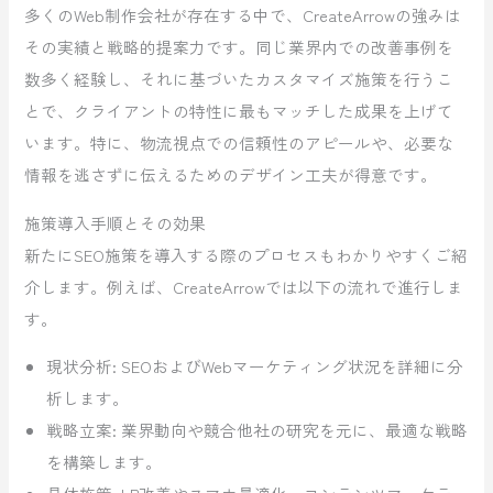
多くのWeb制作会社が存在する中で、CreateArrowの強みは
その実績と戦略的提案力です。同じ業界内での改善事例を
数多く経験し、それに基づいたカスタマイズ施策を行うこ
とで、クライアントの特性に最もマッチした成果を上げて
います。特に、物流視点での信頼性のアピールや、必要な
情報を逃さずに伝えるためのデザイン工夫が得意です。
施策導入手順とその効果
新たにSEO施策を導入する際のプロセスもわかりやすくご紹
介します。例えば、CreateArrowでは以下の流れで進行しま
す。
現状分析: SEOおよびWebマーケティング状況を詳細に分
析します。
戦略立案: 業界動向や競合他社の研究を元に、最適な戦略
を構築します。