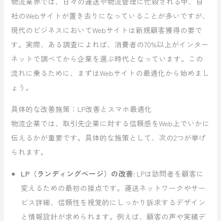
物流業界では、日々の運送や物流管理に忙殺される中、自
社のWebサイトが置き去りになっていることが多いですが、
現代のビジネスにおいてWebサイトは新規顧客獲得の要で
す。実際、ある調査によれば、消費者の70%以上がインター
ネットで調べてから企業を選ぶ時代となっています。この
流れに乗るために、まずはWebサイトの最適化から始めまし
ょう。
具体的な改善施策：LP改善とスマホ最適化
物流企業では、取引先企業に対する信頼感をWeb上でいかに
伝えるかが重要です。具体的な施策として、次の2つが挙げ
られます。
LP（ランディングページ）の改善:
LPは訪問者を顧客に
変えるための最初の接点です。運送ネットワークやサー
ビス詳細、信頼性を視覚的にしっかり訴求するデザイン
と情報設計が求められます。例えば、顧客の声や実績デ