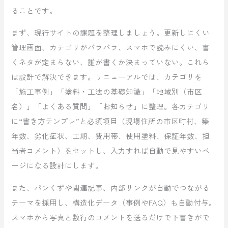
ることです。
まず、現行サイトの課題を整理しましょう。更新しにくい
管理画面、カテゴリがバラバラ、スマホで読みにくい、書
くネタが定まらない、誰が書くか決まっていない。これら
は設計で解決できます。リニューアルでは、カテゴリを
「施工事例」「塗料・工法の基礎知識」「地域別（市区
名）」「よくある質問」「お知らせ」に整理。各カテゴリ
に“書き方テンプレ”と必須項目（現場住所の市区町村、築
年数、劣化症状、工期、費用帯、使用塗料、保証年数、担
当者コメント）をセットし、入力すれば自動で見やすいペ
ージになる設計にします。
また、パンくずや関連記事、内部リンクが自動でつながる
テーマを採用し、構造化データ（事例やFAQ）も自動付与。
スマホから写真と数行のコメントを送るだけで下書きがで